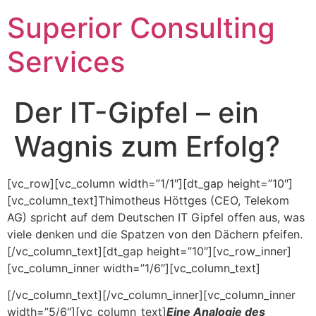
Superior Consulting
Services
Der IT-Gipfel – ein
Wagnis zum Erfolg?
[vc_row][vc_column width=”1/1″][dt_gap height=”10″]
[vc_column_text]Thimotheus Höttges (CEO, Telekom
AG) spricht auf dem Deutschen IT Gipfel offen aus, was
viele denken und die Spatzen von den Dächern pfeifen.
[/vc_column_text][dt_gap height=”10″][vc_row_inner]
[vc_column_inner width=”1/6″][vc_column_text]
[/vc_column_text][/vc_column_inner][vc_column_inner
width=”5/6″][vc_column_text]
Eine Analogie des