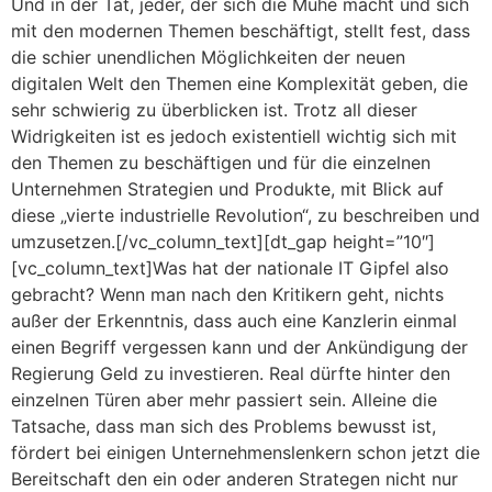
Und in der Tat, jeder, der sich die Mühe macht und sich
mit den modernen Themen beschäftigt, stellt fest, dass
die schier unendlichen Möglichkeiten der neuen
digitalen Welt den Themen eine Komplexität geben, die
sehr schwierig zu überblicken ist. Trotz all dieser
Widrigkeiten ist es jedoch existentiell wichtig sich mit
den Themen zu beschäftigen und für die einzelnen
Unternehmen Strategien und Produkte, mit Blick auf
diese „vierte industrielle Revolution“, zu beschreiben und
umzusetzen.[/vc_column_text][dt_gap height=”10″]
[vc_column_text]Was hat der nationale IT Gipfel also
gebracht? Wenn man nach den Kritikern geht, nichts
außer der Erkenntnis, dass auch eine Kanzlerin einmal
einen Begriff vergessen kann und der Ankündigung der
Regierung Geld zu investieren. Real dürfte hinter den
einzelnen Türen aber mehr passiert sein. Alleine die
Tatsache, dass man sich des Problems bewusst ist,
fördert bei einigen Unternehmenslenkern schon jetzt die
Bereitschaft den ein oder anderen Strategen nicht nur