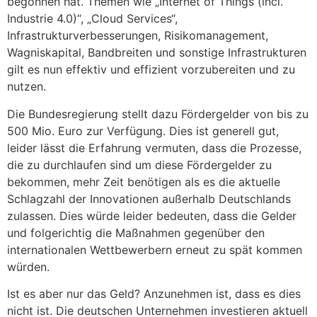
begonnen hat. Themen wie „Internet of Things (incl.
Industrie 4.0)“, „Cloud Services“,
Infrastrukturverbesserungen, Risikomanagement,
Wagniskapital, Bandbreiten und sonstige Infrastrukturen
gilt es nun effektiv und effizient vorzubereiten und zu
nutzen.
Die Bundesregierung stellt dazu Fördergelder von bis zu
500 Mio. Euro zur Verfügung. Dies ist generell gut,
leider lässt die Erfahrung vermuten, dass die Prozesse,
die zu durchlaufen sind um diese Fördergelder zu
bekommen, mehr Zeit benötigen als es die aktuelle
Schlagzahl der Innovationen außerhalb Deutschlands
zulassen. Dies würde leider bedeuten, dass die Gelder
und folgerichtig die Maßnahmen gegenüber den
internationalen Wettbewerbern erneut zu spät kommen
würden.
Ist es aber nur das Geld? Anzunehmen ist, dass es dies
nicht ist. Die deutschen Unternehmen investieren aktuell