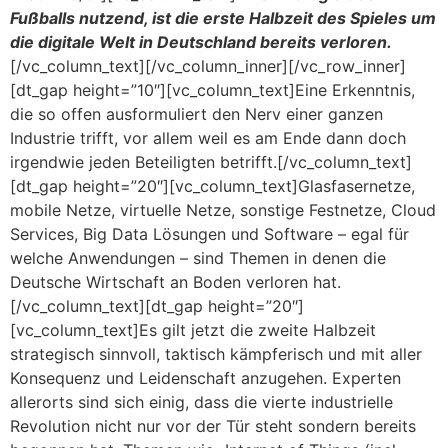
Fußballs nutzend, ist die erste Halbzeit des Spieles um
die digitale Welt in Deutschland bereits verloren.
[/vc_column_text][/vc_column_inner][/vc_row_inner]
[dt_gap height=”10″][vc_column_text]Eine Erkenntnis,
die so offen ausformuliert den Nerv einer ganzen
Industrie trifft, vor allem weil es am Ende dann doch
irgendwie jeden Beteiligten betrifft.[/vc_column_text]
[dt_gap height=”20″][vc_column_text]Glasfasernetze,
mobile Netze, virtuelle Netze, sonstige Festnetze, Cloud
Services, Big Data Lösungen und Software – egal für
welche Anwendungen – sind Themen in denen die
Deutsche Wirtschaft an Boden verloren hat.
[/vc_column_text][dt_gap height=”20″]
[vc_column_text]Es gilt jetzt die zweite Halbzeit
strategisch sinnvoll, taktisch kämpferisch und mit aller
Konsequenz und Leidenschaft anzugehen. Experten
allerorts sind sich einig, dass die vierte industrielle
Revolution nicht nur vor der Tür steht sondern bereits