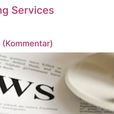
ng Services
g? (Kommentar)