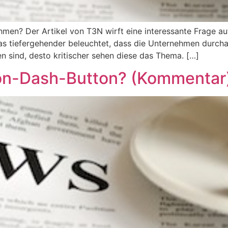
hmen? Der Artikel von T3N wirft eine interessante Frage auf –
as tiefergehender beleuchtet, dass die Unternehmen durcha
en sind, desto kritischer sehen diese das Thema. […]
on-Dash-Button? (Kommentar