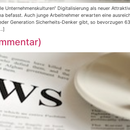
e Unternehmenskulturen“ Digitalisierung als neuer Attrakti
hema befasst. Auch junge Arbeitnehmer erwarten eine ausreic
jeder Generation Sicherheits-Denker gibt, so bevorzugen 
[…]
ommentar)