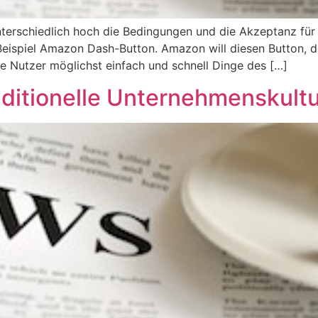
erschiedlich hoch die Bedingungen und die Akzeptanz für 
eispiel Amazon Dash-Button. Amazon will diesen Button, de
ie Nutzer möglichst einfach und schnell Dinge des […]
ditionelle Unternehmenskult